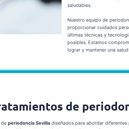
saludables.
Nuestro equipo de periodon
proporcionar cuidados perso
últimas técnicas y tecnolog
posibles. Estamos comprome
lograr y mantener una salud
ratamientos de periodon
s de
periodoncia Sevilla
diseñados para abordar diferentes 