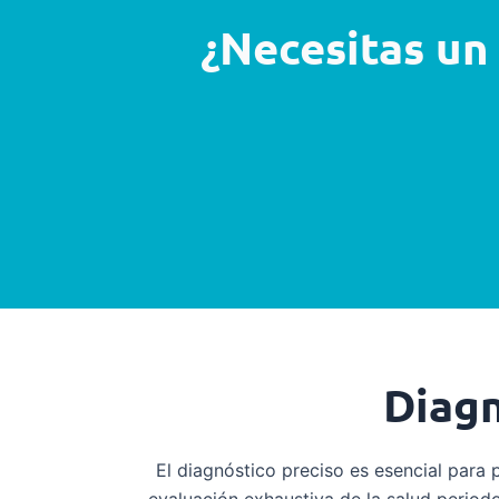
¿Necesitas un
Diagn
El diagnóstico preciso es esencial para 
evaluación exhaustiva de la salud periodo