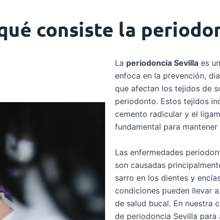
qué consiste la periodo
La
periodoncia Sevilla
es un
enfoca en la prevención, d
que afectan los tejidos de 
periodonto. Estos tejidos inc
cemento radicular y el ligam
fundamental para mantener u
Las enfermedades periodontal
son causadas principalmente
sarro en los dientes y encía
condiciones pueden llevar a
de salud bucal. En nuestra 
de periodoncia Sevilla para