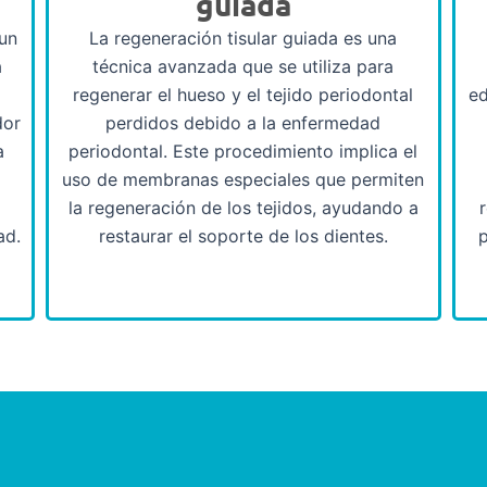
guiada
un
La regeneración tisular guiada es una
a
técnica avanzada que se utiliza para
regenerar el hueso y el tejido periodontal
ed
dor
perdidos debido a la enfermedad
a
periodontal. Este procedimiento implica el
uso de membranas especiales que permiten
la regeneración de los tejidos, ayudando a
ad.
restaurar el soporte de los dientes.
p