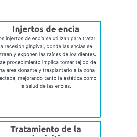
Injertos de encía
os injertos de encía se utilizan para tratar
la recesión gingival, donde las encías se
traen y exponen las raíces de los dientes.
ste procedimiento implica tomar tejido de
na área donante y trasplantarlo a la zona
ectada, mejorando tanto la estética como
la salud de las encías.
Tratamiento de la