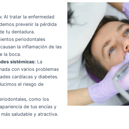
s:
Al tratar la enfermedad
demos prevenir la pérdida
de tu dentadura.
ientos periodontales
 causan la inflamación de las
e la boca.
des sistémicas:
La
onada con varios problemas
ades cardíacas y diabetes.
educimos el riesgo de
eriodontales, como los
 apariencia de tus encías y
 más saludable y atractiva.