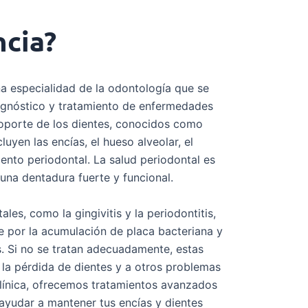
ncia?
a especialidad de la odontología que se
iagnóstico y tratamiento de enfermedades
soporte de los dientes, conocidos como
luyen las encías, el hueso alveolar, el
ento periodontal. La salud periodontal es
na dentadura fuerte y funcional.
es, como la gingivitis y la periodontitis,
 por la acumulación de placa bacteriana y
s. Si no se tratan adecuadamente, estas
 la pérdida de dientes y a otros problemas
clínica, ofrecemos tratamientos avanzados
 ayudar a mantener tus encías y dientes