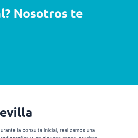
l? Nosotros te
evilla
Durante la consulta inicial, realizamos una
 radiografías y, en algunos casos, pruebas